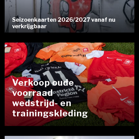
Seizoenkaarten 2026/2027 vanaf nu
verkrijgbaar
Verkoop oude
voorraad
wedstrijd- en
trainingskleding