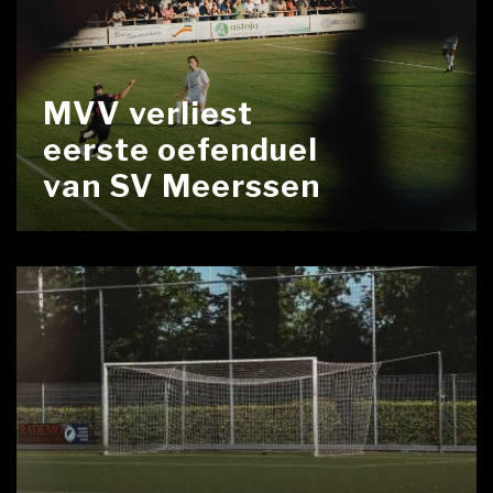
MVV verliest
eerste oefenduel
van SV Meerssen