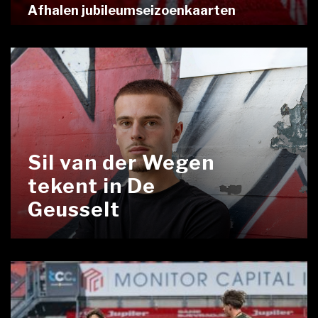
Afhalen jubileumseizoenkaarten
Sil van der Wegen
tekent in De
Geusselt