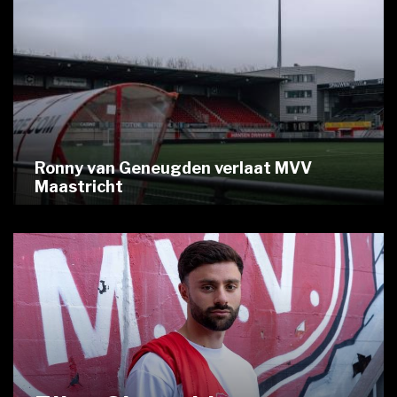
Ronny van Geneugden verlaat MVV
Maastricht