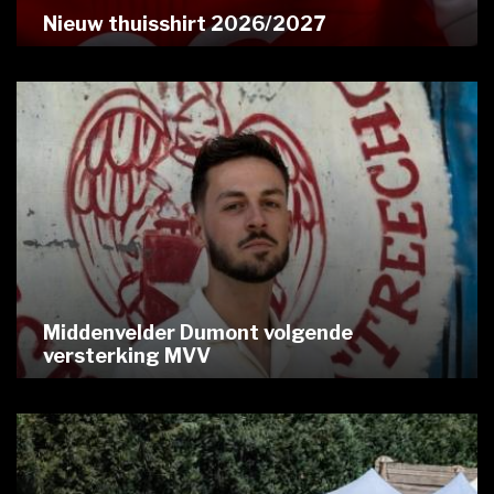
Nieuw thuisshirt 2026/2027
Middenvelder Dumont volgende
versterking MVV