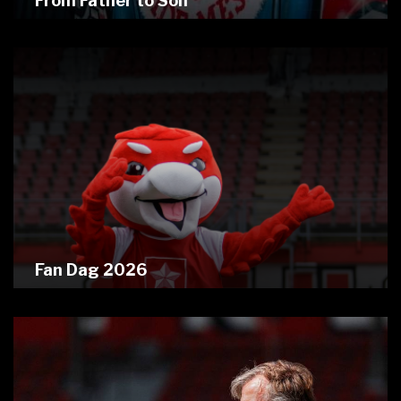
From Father to Son
Fan Dag 2026