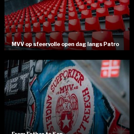
MVV op sfeervolle open dag langs Patro