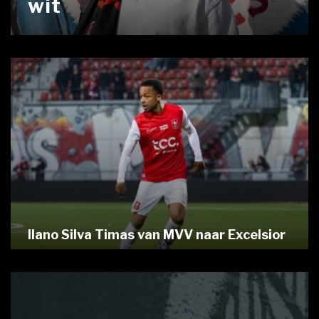
wit
Ilano Silva Timas van MVV naar Excelsior