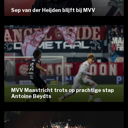
Sep van der Heijden blijft bij MVV
MVV Maastricht trots op prachtige stap
Antoine Beydts