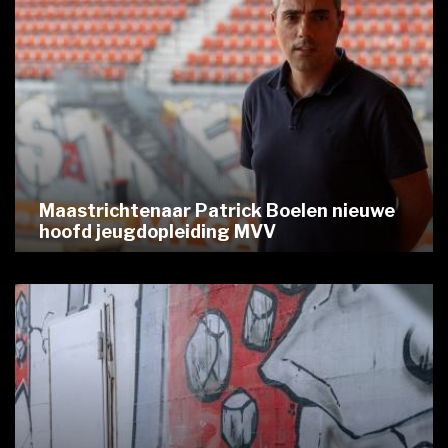
Maastrichtenaar Patrick Boelen nieuwe
hoofd jeugdopleiding MVV