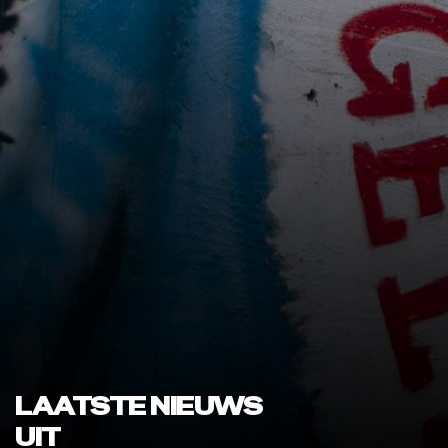
LAATSTE NIEUWS
UIT