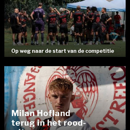
Op weg naar de start van de competitie
Milan Hofland
terug in het rood-