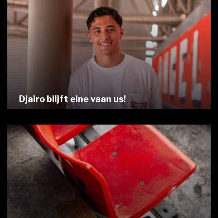
Djairo blijft eine vaan us!