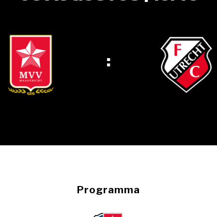
:
Programma