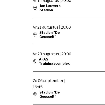
Vr 14 augustus | 20:00
Jan Louwers
Stadion
Vr 21 augustus | 20:00
Stadion "De
Geusselt"
Vr 28 augustus | 20:00
AFAS
Trainingscomplex
Zo 06 september |
16:45
Stadion "De
Geusselt"