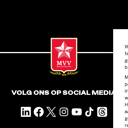
W
t
g
b
M
p
i
VOLG ONS OP SOCIAL MEDIA
w
H
a
g
r