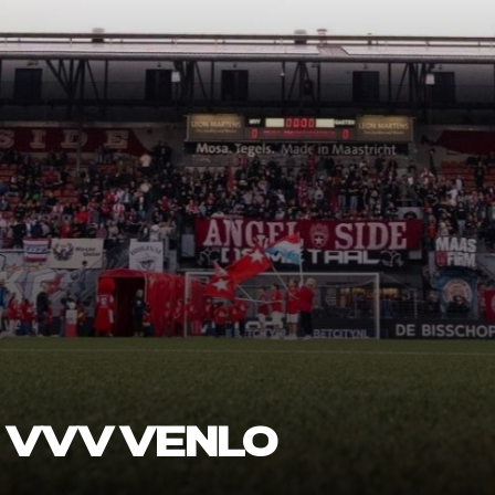
 VVV VENLO