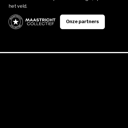
het veld.
Onze partners