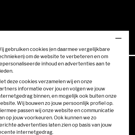
ij gebruiken cookies (en daarmee vergelijkbare
echnieken) om de website te verbeteren en om
epersonaliseerde inhoud en advertenties aan te
ieden.
et deze cookies verzamelen wij en onze
artners informatie over jou en volgen we jouw
nternetgedrag binnen, en mogelijk ook buiten onze
ebsite. Wij bouwen zo jouw persoonlijk profiel op.
iermee passen wij onze website en communicatie
an op jouw voorkeuren. Ook kunnen we zo
erichte advertenties laten zien op basis van jouw
ecente internetgedrag.