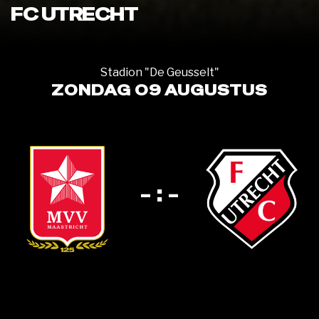
FC UTRECHT
Stadion "De Geusselt"
ZONDAG 09 AUGUSTUS
- : -