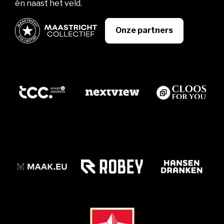
én naast het veld.
Onze partners