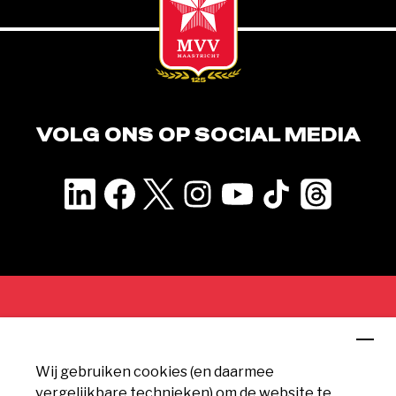
VOLG ONS OP SOCIAL MEDIA
CONTACT
Wij gebruiken cookies (en daarmee
MVV Maastricht
vergelijkbare technieken) om de website te