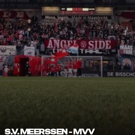
S.V. MEERSSEN - MVV