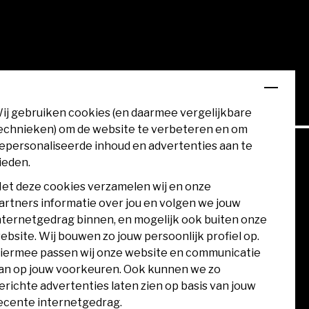
ij gebruiken cookies (en daarmee vergelijkbare
echnieken) om de website te verbeteren en om
epersonaliseerde inhoud en advertenties aan te
ieden.
et deze cookies verzamelen wij en onze
artners informatie over jou en volgen we jouw
nternetgedrag binnen, en mogelijk ook buiten onze
ebsite. Wij bouwen zo jouw persoonlijk profiel op.
iermee passen wij onze website en communicatie
an op jouw voorkeuren. Ook kunnen we zo
erichte advertenties laten zien op basis van jouw
ecente internetgedrag.