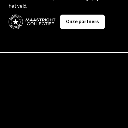
het veld.
Onze partners