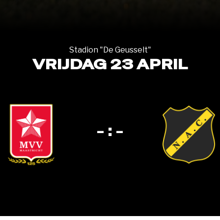
Stadion "De Geusselt"
VRIJDAG 23 APRIL
- : -