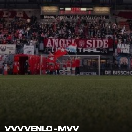
VVV VENLO - MVV