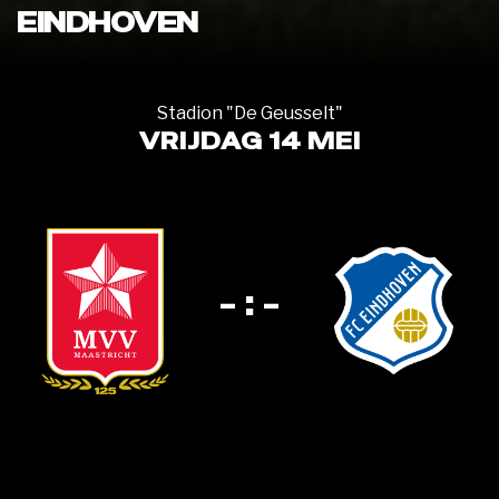
EINDHOVEN
Stadion "De Geusselt"
VRIJDAG 14 MEI
- : -