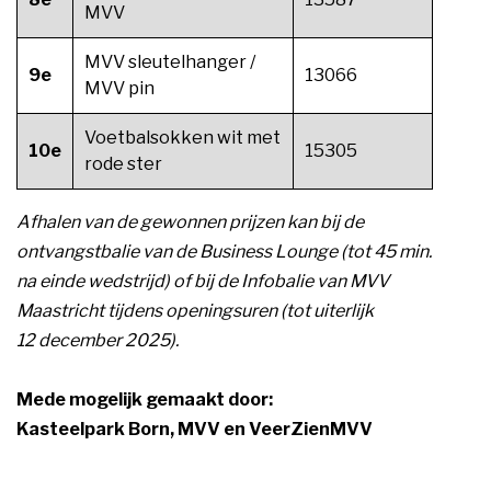
MVV
MVV sleutelhanger /
9e
13066
MVV pin
Voetbalsokken wit met
10e
15305
rode ster
Afhalen van de gewonnen prijzen kan bij de
ontvangstbalie van de Business Lounge (tot 45 min.
na einde wedstrijd) of bij de Infobalie van MVV
Maastricht tijdens openingsuren (tot uiterlijk
12 december 2025).
Mede mogelijk gemaakt door:
Kasteelpark Born, MVV en VeerZienMVV