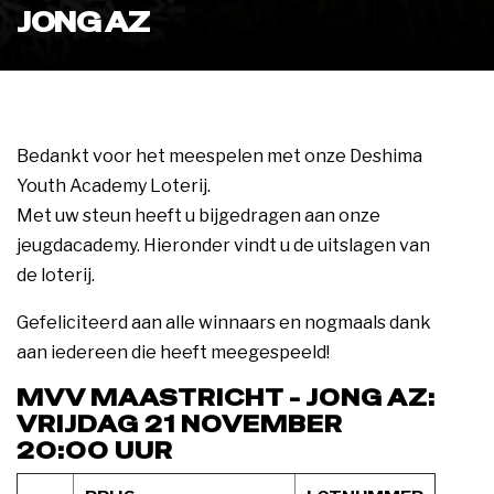
JONG AZ
Bedankt voor het meespelen met onze Deshima
Youth Academy Loterij.
Met uw steun heeft u bijgedragen aan onze
jeugdacademy. Hieronder vindt u de uitslagen van
de loterij.
Gefeliciteerd aan alle winnaars en nogmaals dank
aan iedereen die heeft meegespeeld!
MVV MAASTRICHT - JONG AZ:
VRIJDAG 21 NOVEMBER
20:00 UUR