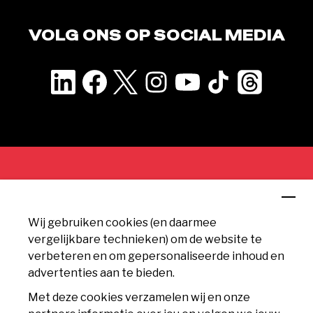
VOLG ONS OP SOCIAL MEDIA
CONTACT
Wij gebruiken cookies (en daarmee
MVV Maastricht
vergelijkbare technieken) om de website te
Geusseltweg 11
verbeteren en om gepersonaliseerde inhoud en
6225 XS Maastricht
advertenties aan te bieden.
info@mvv.nl
Met deze cookies verzamelen wij en onze