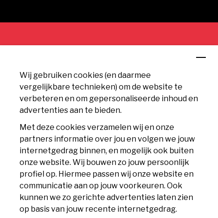
CONTACT
Wij gebruiken cookies (en daarmee
MVV Maastricht
vergelijkbare technieken) om de website te
Geusseltweg 11
verbeteren en om gepersonaliseerde inhoud en
6225 XS Maastricht
advertenties aan te bieden.
info@mvv.nl
Met deze cookies verzamelen wij en onze
partners informatie over jou en volgen we jouw
CLUB
internetgedrag binnen, en mogelijk ook buiten
onze website. Wij bouwen zo jouw persoonlijk
Accommodatie
profiel op. Hiermee passen wij onze website en
communicatie aan op jouw voorkeuren. Ook
Nieuws
kunnen we zo gerichte advertenties laten zien
op basis van jouw recente internetgedrag.
Contact