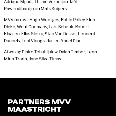
Adriano Mpudi, Thijme Verheijen, Jaël
Pawirodihardjo en Mats Kuipers.
MVV na rust: Hugo Wentges, Robin Polley, Finn
Dicke, Wout Coomans, Lars Schenk, Robert
Klaasen, Elias Sierra, Stan Van Dessel; Lennerd
Daneels, Toni Vinogradac en Abdel Djae
Afwezig: Djairo Tehubijuluw, Dylan Timber, Lenn
Minh-Tranh, Ilano Silva Timas
PARTNERS MVV
MAASTRICHT