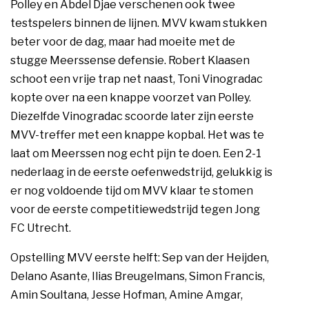
Polley en Abdel Djae verschenen ook twee
testspelers binnen de lijnen. MVV kwam stukken
beter voor de dag, maar had moeite met de
stugge Meerssense defensie. Robert Klaasen
schoot een vrije trap net naast, Toni Vinogradac
kopte over na een knappe voorzet van Polley.
Diezelfde Vinogradac scoorde later zijn eerste
MVV-treffer met een knappe kopbal. Het was te
laat om Meerssen nog echt pijn te doen. Een 2-1
nederlaag in de eerste oefenwedstrijd, gelukkig is
er nog voldoende tijd om MVV klaar te stomen
voor de eerste competitiewedstrijd tegen Jong
FC Utrecht.
Opstelling MVV eerste helft: Sep van der Heijden,
Delano Asante, Ilias Breugelmans, Simon Francis,
Amin Soultana, Jesse Hofman, Amine Amgar,