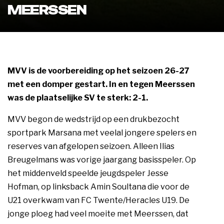
MEERSSEN
MVV is de voorbereiding op het seizoen 26-27
met een domper gestart. In en tegen Meerssen
was de plaatselijke SV te sterk: 2-1.
MVV begon de wedstrijd op een drukbezocht
sportpark Marsana met veelal jongere spelers en
reserves van afgelopen seizoen. Alleen Ilias
Breugelmans was vorige jaargang basisspeler. Op
het middenveld speelde jeugdspeler Jesse
Hofman, op linksback Amin Soultana die voor de
U21 overkwam van FC Twente/Heracles U19. De
jonge ploeg had veel moeite met Meerssen, dat