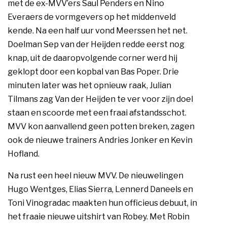
met de ex-MVV’ers Saul Penders en Nino
Everaers de vormgevers op het middenveld
kende. Na een half uur vond Meerssen het net.
Doelman Sep van der Heijden redde eerst nog
knap, uit de daaropvolgende corner werd hij
geklopt door een kopbal van Bas Poper. Drie
minuten later was het opnieuw raak, Julian
Tilmans zag Van der Heijden te ver voor zijn doel
staan en scoorde met een fraai afstandsschot.
MVV kon aanvallend geen potten breken, zagen
ook de nieuwe trainers Andries Jonker en Kevin
Hofland.
Na rust een heel nieuw MVV. De nieuwelingen
Hugo Wentges, Elias Sierra, Lennerd Daneels en
Toni Vinogradac maakten hun officieus debuut, in
het fraaie nieuwe uitshirt van Robey. Met Robin