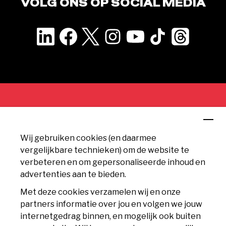
VOLG ONS OP SOCIAL MEDIA
CONTACT
Wij gebruiken cookies (en daarmee
MVV Maastricht
vergelijkbare technieken) om de website te
Geusseltweg 11
verbeteren en om gepersonaliseerde inhoud en
6225 XS Maastricht
advertenties aan te bieden.
info@mvv.nl
Met deze cookies verzamelen wij en onze
partners informatie over jou en volgen we jouw
CLUB
internetgedrag binnen, en mogelijk ook buiten