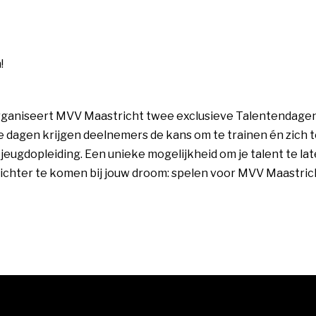
!
26 organiseert MVV Maastricht twee exclusieve Talentendag
e dagen krijgen deelnemers de kans om te trainen én zich 
eugdopleiding. Een unieke mogelijkheid om je talent te laten
ichter te komen bij jouw droom: spelen voor MVV Maastric