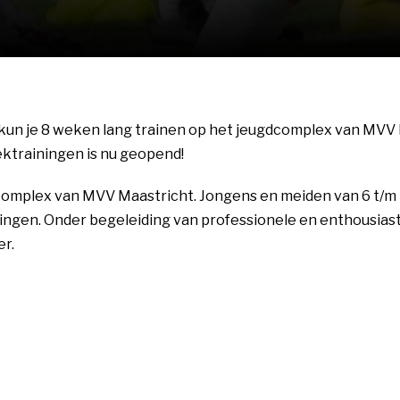
r kun je 8 weken lang trainen op het jeugdcomplex van MVV 
ktrainingen is nu geopend!
complex van MVV Maastricht. Jongens en meiden van 6 t/m 1
ngen. Onder begeleiding van professionele en enthousiast
er.