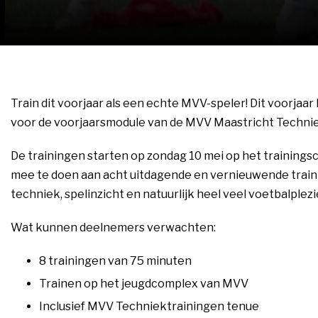
Train dit voorjaar als een echte MVV-speler! Dit voorjaa
voor de voorjaarsmodule van de MVV Maastricht Technie
De trainingen starten op zondag 10 mei op het trainings
mee te doen aan acht uitdagende en vernieuwende traini
techniek, spelinzicht en natuurlijk heel veel voetbalplezi
Wat kunnen deelnemers verwachten:
8 trainingen van 75 minuten
Trainen op het jeugdcomplex van MVV
Inclusief MVV Techniektrainingen tenue