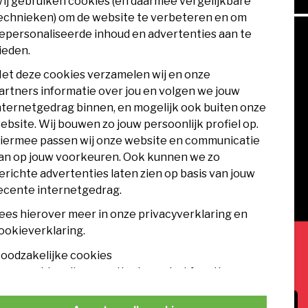
ij gebruiken cookies (en daarmee vergelijkbare
echnieken) om de website te verbeteren en om
epersonaliseerde inhoud en advertenties aan te
ieden.
et deze cookies verzamelen wij en onze
artners informatie over jou en volgen we jouw
nternetgedrag binnen, en mogelijk ook buiten onze
ebsite. Wij bouwen zo jouw persoonlijk profiel op.
iermee passen wij onze website en communicatie
an op jouw voorkeuren. Ook kunnen we zo
erichte advertenties laten zien op basis van jouw
ecente internetgedrag.
ees hierover meer in onze privacyverklaring en
ookieverklaring.
oodzakelijke cookies
ANSHOP
MVV APP
eze cookies zijn essentieel voor het functioneren
an de website en kunnen conform de wet niet
rijdcollectie
orden uitgeschakeld.