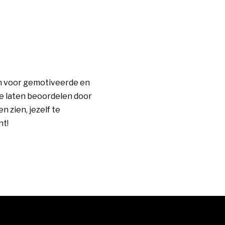
en voor gemotiveerde en
te laten beoordelen door
 zien, jezelf te
ht!