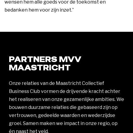
wensen hem alle goeds voor de toekomst en
bedanken hem voor zijn inzet.”
PARTNERS MVV
MAASTRICHT
Onze relaties van de Maastricht Collectief
Business Club vormen de drijvende kracht achter
het realiseren van onze gezamenlijke ambities. We
bouwen duurzame relaties die gebaseerd zijn op
vertrouwen, gedeelde waarden en wederzijdse
groei. Samen maken we impact in onze regio, op
én naast het veld.