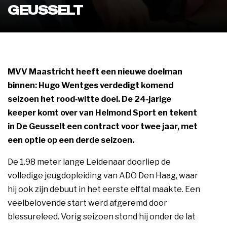
GEUSSELT
MVV Maastricht heeft een nieuwe doelman
binnen: Hugo Wentges verdedigt komend
seizoen het rood‑witte doel. De 24‑jarige
keeper komt over van Helmond Sport en tekent
in De Geusselt een contract voor twee jaar, met
een optie op een derde seizoen.
De 1.98 meter lange Leidenaar doorliep de
volledige jeugdopleiding van ADO Den Haag, waar
hij ook zijn debuut in het eerste elftal maakte. Een
veelbelovende start werd afgeremd door
blessureleed. Vorig seizoen stond hij onder de lat