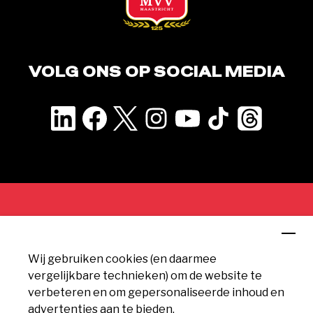
VOLG ONS OP SOCIAL MEDIA
CONTACT
Wij gebruiken cookies (en daarmee
MVV Maastricht
vergelijkbare technieken) om de website te
Geusseltweg 11
verbeteren en om gepersonaliseerde inhoud en
6225 XS Maastricht
advertenties aan te bieden.